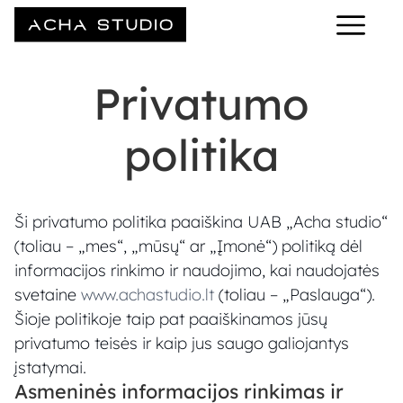
Privatumo
politika
Ši privatumo politika paaiškina UAB „Acha studio“
(toliau – „mes“, „mūsų“ ar „Įmonė“) politiką dėl
informacijos rinkimo ir naudojimo, kai naudojatės
svetaine
www.achastudio.lt
(toliau – „Paslauga“).
Šioje politikoje taip pat paaiškinamos jūsų
privatumo teisės ir kaip jus saugo galiojantys
įstatymai.
Asmeninės informacijos rinkimas ir