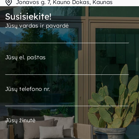
Jonavos g. 7, Kauno Dokas, Kaunas
Susisiekite!
Jūsų vardas ir pavardė
Jūsų el. paštas
Jūsų telefono nr.
Jūsų žinutė