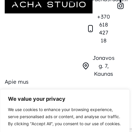
+370
618
427
18
Jonavos
g. 7,
Kaunas
Apie mus
We value your privacy
Produktai
We use cookies to enhance your browsing experience,
Kontaktai
serve personalised ads or content, and analyse our traffic.
By clicking "Accept All", you consent to our use of cookies.