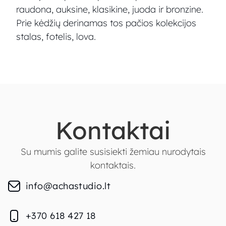
raudona, auksine, klasikine, juoda ir bronzine.
Prie kėdžių derinamas tos pačios kolekcijos
stalas, fotelis, lova.
Kontaktai
Su mumis galite susisiekti žemiau nurodytais
kontaktais.
info@achastudio.lt
+370 618 427 18