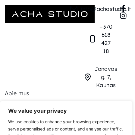
info@achastudio.lt
+370
618
427
18
Jonavos
g. 7,
Kaunas
Apie mus
We value your privacy
Produktai
We use cookies to enhance your browsing experience,
Kontaktai
serve personalised ads or content, and analyse our traffic.