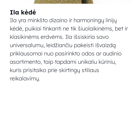
Ila kėdė
Ila yra minkšto dizaino ir harmoningų linijų
kėdė, puikiai tinkanti ne tik šiuolaikinėms, bet ir
klasikinėms erdvėms. Ila išsiskiria savo
universalumu, leidžiančiu pakeisti išvaizdą
priklausomai nuo pasirinkto odos ar audinio
asortimento, taip tapdami unikaliu kūriniu,
kuris prisitaiko prie skirtingų stiliaus
reikalavimų.