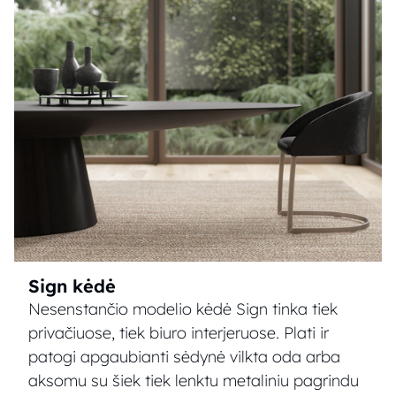
Sign kėdė
Nesenstančio modelio kėdė Sign tinka tiek
privačiuose, tiek biuro interjeruose. Plati ir
patogi apgaubianti sėdynė vilkta oda arba
aksomu su šiek tiek lenktu metaliniu pagrindu