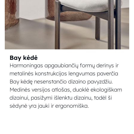
Bay kėdė
Harmoningas apgaubiančių formų derinys ir
metalinės konstrukcijos lengvumas paverčia
Bay kėdę nesenstančio dizaino pavyzdžiu.
Medinės versijos atlošas, duoklė ekologiškam
dizainui, pasižymi išlenktu dizainu, todėl ši
sėdynė yra jauki ir ergonomiška.