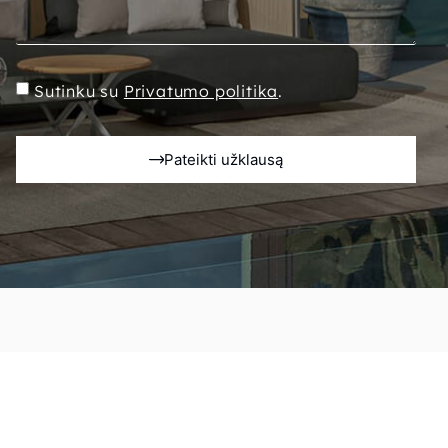
Sutinku su
Privatumo politika
.
Pateikti užklausą