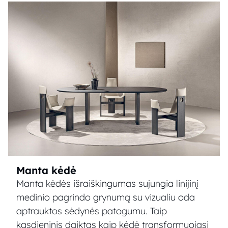
Manta kėdė
Manta kėdės išraiškingumas sujungia linijinį
medinio pagrindo grynumą su vizualiu oda
aptrauktos sėdynės patogumu. Taip
kasdieninis daiktas kaip kėdė transformuojasi