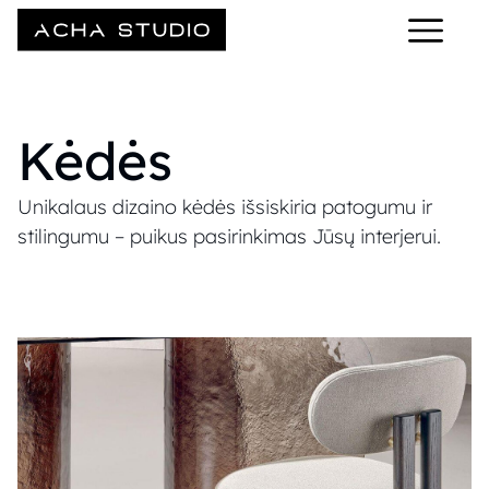
Kėdės
Unikalaus dizaino kėdės išsiskiria patogumu ir
stilingumu – puikus pasirinkimas Jūsų interjerui.