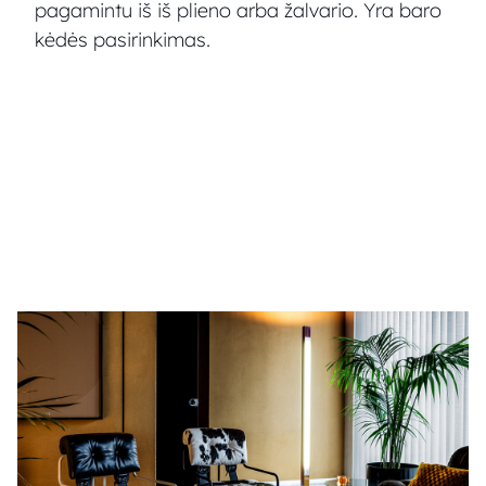
pagamintu iš iš plieno arba žalvario. Yra baro
kėdės pasirinkimas.