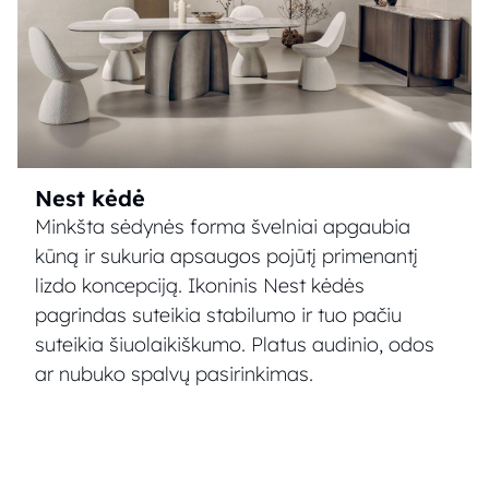
Nest kėdė
Minkšta sėdynės forma švelniai apgaubia
kūną ir sukuria apsaugos pojūtį primenantį
lizdo koncepciją. Ikoninis Nest kėdės
pagrindas suteikia stabilumo ir tuo pačiu
suteikia šiuolaikiškumo. Platus audinio, odos
ar nubuko spalvų pasirinkimas.